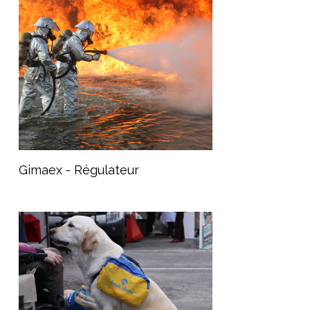
Gimaex - Régulateur